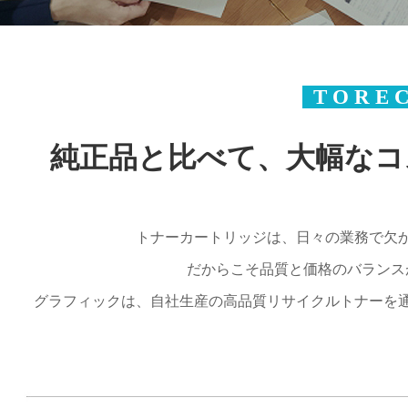
..
T O R E 
純正品と比べて、大幅なコ
トナーカートリッジは、日々の業務で欠
だからこそ品質と価格のバランス
グラフィックは、自社生産の高品質リサイクルトナーを