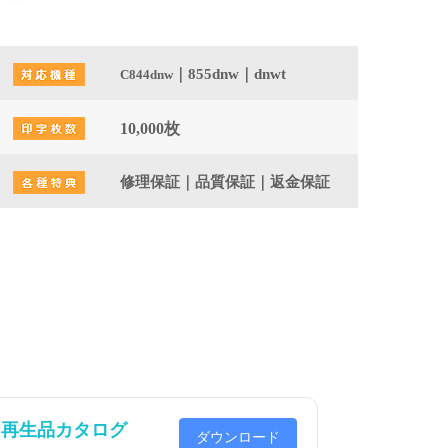
｜855dnw｜dnwt
C844dnw
10,000枚
修理保証｜品質保証｜返金保証
EC再生品カタログ
ダウンロード