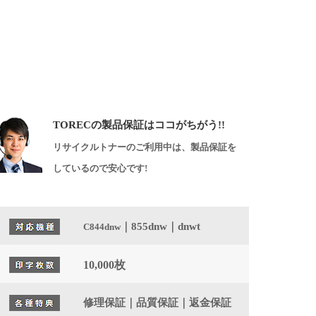
TORECの製品保証はココがちがう!!
リサイクルトナーのご利用中は、製品保証を
しているので安心です!
｜855dnw｜dnwt
C844dnw
10,000枚
修理保証｜品質保証｜返金保証