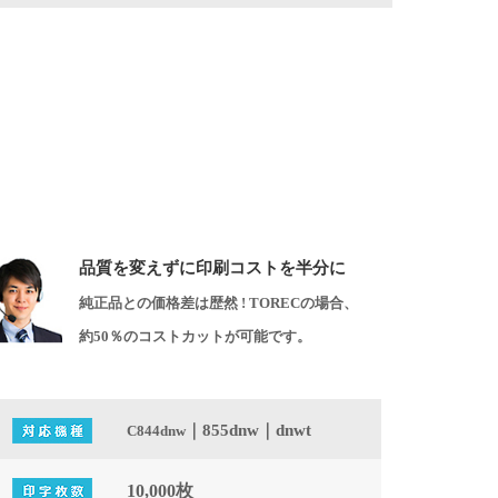
品質を変えずに印刷コストを半分に
純正品との価格差は歴然 ! TORECの場合、
約50％のコストカットが可能です。
｜855dnw｜dnwt
C844dnw
10,000枚