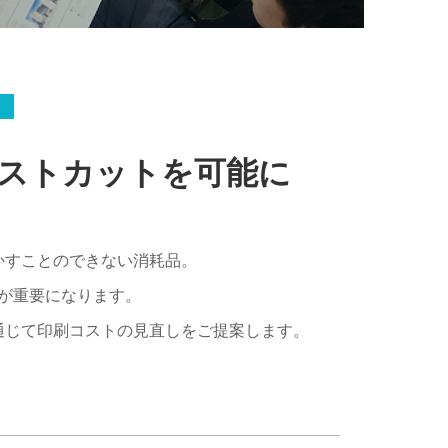
C
..
ストカットを可能に
かすことのできない消耗品。
が重要になります。
通じて印刷コストの見直しをご提案します。