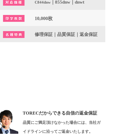
｜855dnw｜dnwt
C844dnw
10,000枚
修理保証｜品質保証｜返金保証
TORECだからできる自信の返金保証
品質にご満足頂けなかった場合には、当社ガ
イドラインに沿ってご返金いたします。