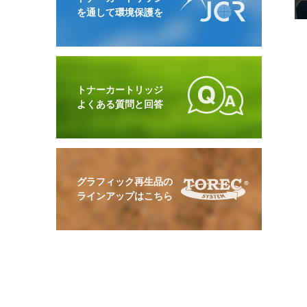
を通して環境保護を
トナーカートリッジ
よくある質問と回答
グラフィック再生品の
ラインアップはこちら