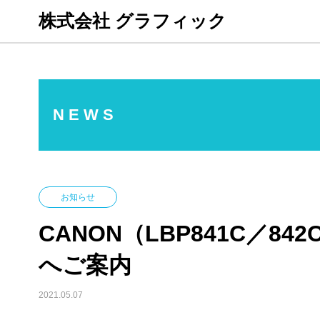
株式会社 グラフィック
N E W S
お知らせ
CANON（LBP841C／8
へご案内
2021.05.07